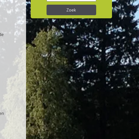
Zoek
de
 en