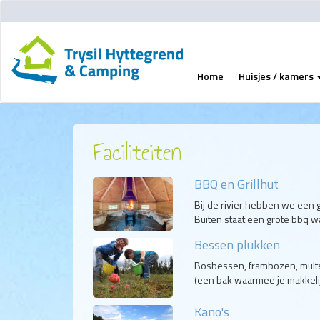
Home
Huisjes / kamers
Faciliteiten
BBQ en Grillhut
Bij de rivier hebben we een g
Buiten staat een grote bbq w
Bessen plukken
Bosbessen, frambozen, multe
(een bak waarmee je makkelijk
Kano's