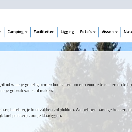
Camping
Faciliteiten
Ligging
Foto’s
Vissen
Nat
rillhut waar je gezellig binnen kunt zitten om een vuurtje te maken en te b
aar je gebruik van kunt maken.
bær, tuttebær, je kunt zakken vol plukken. We hebben handige bessenpl
 kunt plukken) voor je klaarliggen.