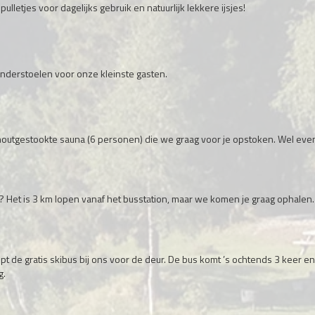
lletjes voor dagelijks gebruik en natuurlijk lekkere ijsjes!
nderstoelen voor onze kleinste gasten.
ne houtgestookte sauna (6 personen) die we graag voor je opstoken. Wel eve
l? Het is 3 km lopen vanaf het busstation, maar we komen je graag ophalen.
pt de gratis skibus bij ons voor de deur. De bus komt ’s ochtends 3 keer e
g.