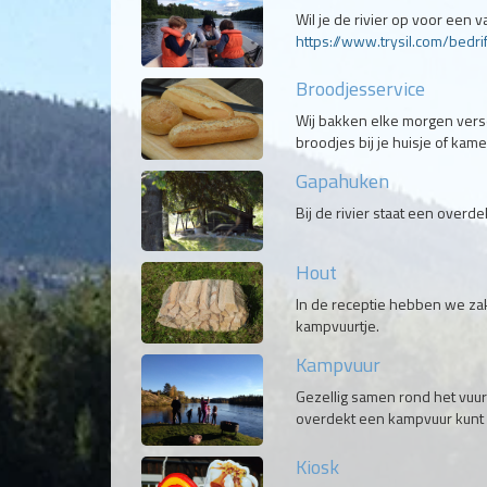
Wil je de rivier op voor een 
https://www.trysil.com/bedri
Broodjesservice
Wij bakken elke morgen vers
broodjes bij je huisje of kame
Gapahuken
Bij de rivier staat een overd
Hout
In de receptie hebben we zakk
kampvuurtje.
Kampvuur
Gezellig samen rond het vuur
overdekt een kampvuur kunt
Kiosk