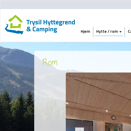
Hjem
Hytte / rom
C
Rom
Previous