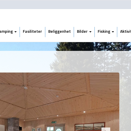
amping
Fasiliteter
Beliggenhet
Bilder
Fisking
Aktiv
Next