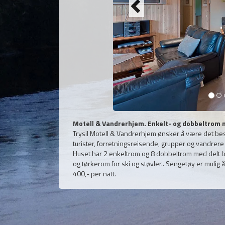
Motell & Vandrerhjem. Enkelt- og dobbeltrom m
Trysil Motell & Vandrerhjem ønsker å være det beste a
turister, forretningsreisende, grupper og vandrere 
Huset har 2 enkeltrom og 8 dobbeltrom med delt bad.
og tørkerom for ski og støvler.. Sengetøy er mulig å l
400,- per natt.