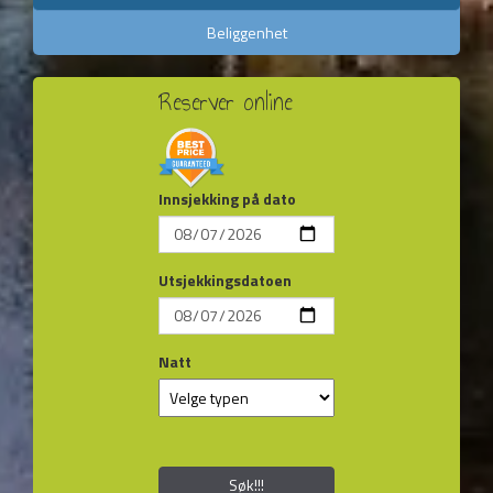
Beliggenhet
Reserver online
Innsjekking på dato
Utsjekkingsdatoen
Natt
Søk!!!