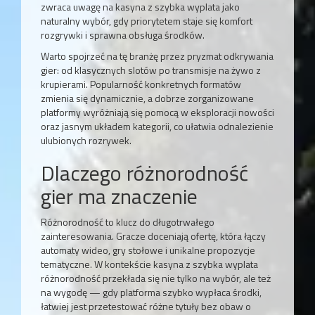
zwraca uwagę na kasyna z szybka wyplata jako
naturalny wybór, gdy priorytetem staje się komfort
rozgrywki i sprawna obsługa środków.
Warto spojrzeć na tę branżę przez pryzmat odkrywania
gier: od klasycznych slotów po transmisje na żywo z
krupierami. Popularność konkretnych formatów
zmienia się dynamicznie, a dobrze zorganizowane
platformy wyróżniają się pomocą w eksploracji nowości
oraz jasnym układem kategorii, co ułatwia odnalezienie
ulubionych rozrywek.
Dlaczego różnorodność
gier ma znaczenie
Różnorodność to klucz do długotrwałego
zainteresowania. Gracze doceniają ofertę, która łączy
automaty wideo, gry stołowe i unikalne propozycje
tematyczne. W kontekście kasyna z szybka wyplata
różnorodność przekłada się nie tylko na wybór, ale też
na wygodę — gdy platforma szybko wypłaca środki,
łatwiej jest przetestować różne tytuły bez obaw o