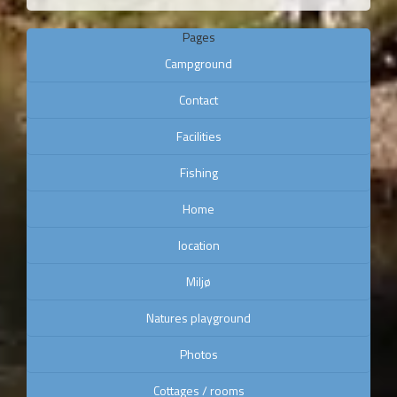
Pages
Campground
Contact
Facilities
Fishing
Home
location
Miljø
Natures playground
Photos
Cottages / rooms