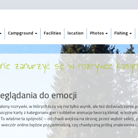
Campground
Facilities
location
Photos
Fishing
ynnie zanurzyć się w rozrywce kasyn
eglądania do emocji
ony rozrywki, w których liczy się nie tylko wynik, ale też doświadczenie p
tuicyjne karty z kategoriami gier i subtelne animacje tworzą klimat, w którym
 To właśnie ta spójność – od chwili wejścia na stronę, przez wybór sekcji, 
y wieczór online będzie przyjemnością, czy chaotyczną próbą znalezienia 