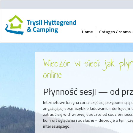
Home
Cotages / rooms
Wieczór w sieci: jak pł
online
Płynność sesji — od prz
Internetowe kasyna coraz częściej przypominają sal
angażującej sesji. Szybkie ładowanie interfejsu, in
zatracić się w chwilowej ucieczce od codzienności.
komfort oglądania i odsłuchu – decyduje o tym, cz
interesującego.